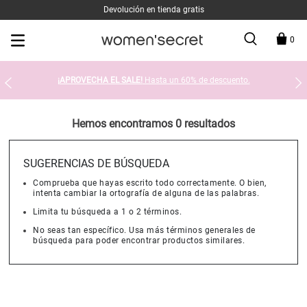
Devolución en tienda gratis
0
¡APROVECHA EL SALE!
Hasta un 60% de descuento.
Hemos encontramos 0 resultados
SUGERENCIAS DE BÚSQUEDA
Comprueba que hayas escrito todo correctamente. O bien,
intenta cambiar la ortografía de alguna de las palabras.
Limita tu búsqueda a 1 o 2 términos.
No seas tan específico. Usa más términos generales de
búsqueda para poder encontrar productos similares.