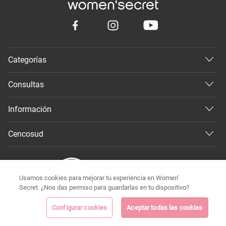
Categorías
Consultas
Información
Cencosud
Usamos cookies para mejorar tu experiencia en Women'
Secret. ¿Nos das permiso para guardarlas en tu dispositivo?
Configurar cookies
Aceptar todas las cookies
©
Todos los derechos reservados 2026