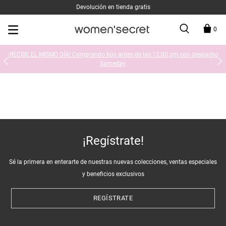
Devolución en tienda gratis
0
¡RECIBE EL MISMO DÍA! Comprando hoy antes de las 12:00 pm con despacho
Sameday.
¡Regístrate!
Sé la primera en enterarte de nuestras nuevas colecciones, ventas especiales
y beneficios exclusivos
REGÍSTRATE