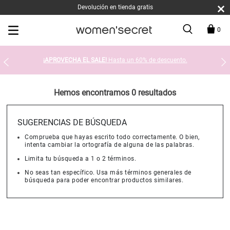
Devolución en tienda gratis
0
¡APROVECHA EL SALE!
Hasta un 60% de descuento.
Hemos encontramos 0 resultados
SUGERENCIAS DE BÚSQUEDA
Comprueba que hayas escrito todo correctamente. O bien,
intenta cambiar la ortografía de alguna de las palabras.
Limita tu búsqueda a 1 o 2 términos.
No seas tan específico. Usa más términos generales de
búsqueda para poder encontrar productos similares.