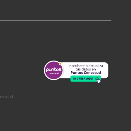
encosud