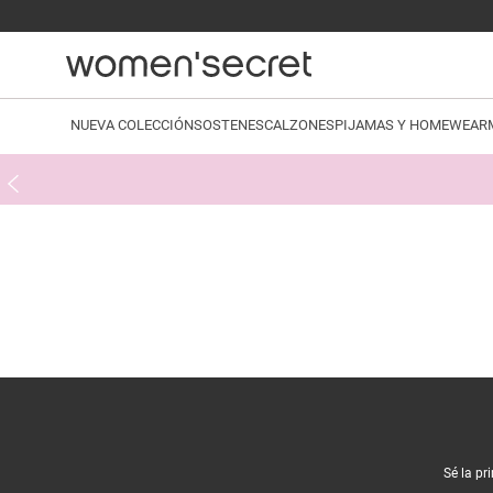
NUEVA COLECCIÓN
SOSTENES
CALZONES
PIJAMAS Y HOMEWEAR
Sé la pr