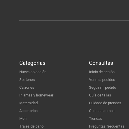
Categorías
Consultas
Nueva colección
Inicio de sesión
Sostenes
Ver mis pedidos
Calzones
Seguir mi pedido
Pijamas y homewear
Guía de tallas
Maternidad
Cuidado de prendas
Accesorios
Quienes somos
Men
Tiendas
Trajes de baño
Preguntas frecuentas