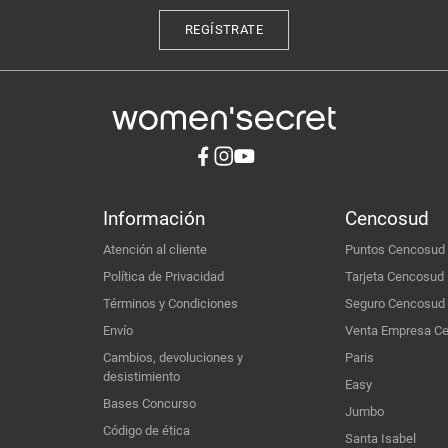
REGÍSTRATE
Información
Cencosud
Atención al cliente
Puntos Cencosud
Política de Privacidad
Tarjeta Cencosud
Términos y Condiciones
Seguro Cencosud
Envío
Venta Empresa C
Cambios, devoluciones y
Paris
desistimiento
Easy
Bases Concurso
Jumbo
Código de ética
Santa Isabel