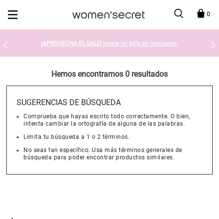
Devolución en tienda gratis
0
¡APROVECHA EL SALE!
Hasta un 60% de descuento.
Hemos encontramos 0 resultados
SUGERENCIAS DE BÚSQUEDA
Comprueba que hayas escrito todo correctamente. O bien,
intenta cambiar la ortografía de alguna de las palabras.
Limita tu búsqueda a 1 o 2 términos.
No seas tan específico. Usa más términos generales de
búsqueda para poder encontrar productos similares.