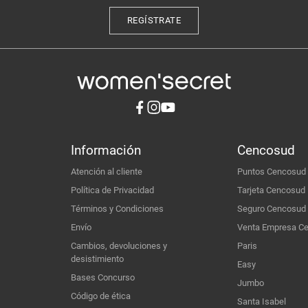
REGÍSTRATE
Información
Cencosud
Atención al cliente
Puntos Cencosud
Política de Privacidad
Tarjeta Cencosud
Términos y Condiciones
Seguro Cencosud
Envío
Venta Empresa C
Cambios, devoluciones y
Paris
desistimiento
Easy
Bases Concurso
Jumbo
Código de ética
Santa Isabel