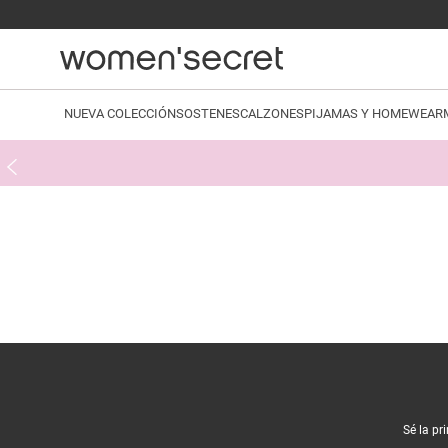
NUEVA COLECCIÓN
SOSTENES
CALZONES
PIJAMAS Y HOMEWEAR
Sé la pr