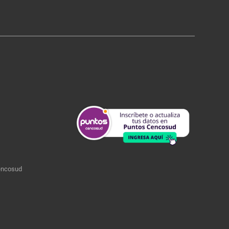
encosud