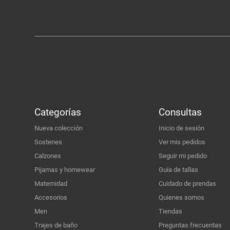
Categorías
Consultas
Nueva colección
Inicio de sesión
Sostenes
Ver mis pedidos
Calzones
Seguir mi pedido
Pijamas y homewear
Guía de tallas
Maternidad
Cuidado de prendas
Accesorios
Quienes somos
Men
Tiendas
Trajes de baño
Preguntas frecuentas