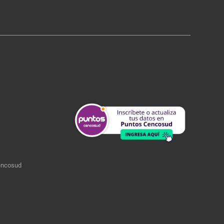
encosud