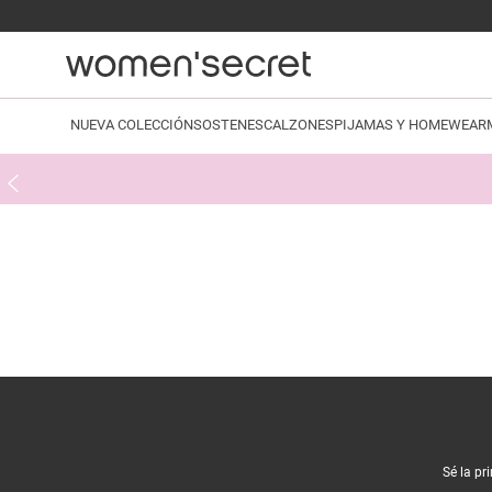
NUEVA COLECCIÓN
SOSTENES
CALZONES
PIJAMAS Y HOMEWEAR
Sé la pr