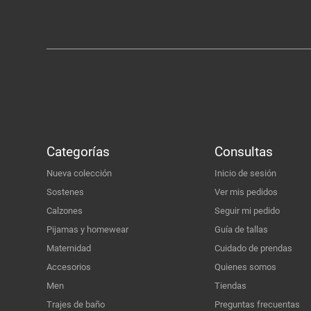
Categorías
Consultas
Nueva colección
Inicio de sesión
Sostenes
Ver mis pedidos
Calzones
Seguir mi pedido
Pijamas y homewear
Guía de tallas
Maternidad
Cuidado de prendas
Accesorios
Quienes somos
Men
Tiendas
Trajes de baño
Preguntas frecuentas