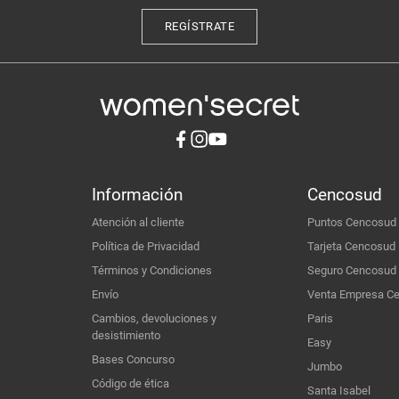
REGÍSTRATE
Información
Cencosud
Atención al cliente
Puntos Cencosud
Política de Privacidad
Tarjeta Cencosud
Términos y Condiciones
Seguro Cencosud
Envío
Venta Empresa C
Cambios, devoluciones y
Paris
desistimiento
Easy
Bases Concurso
Jumbo
Código de ética
Santa Isabel