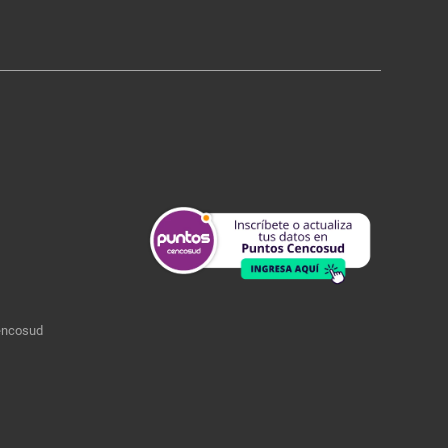
encosud