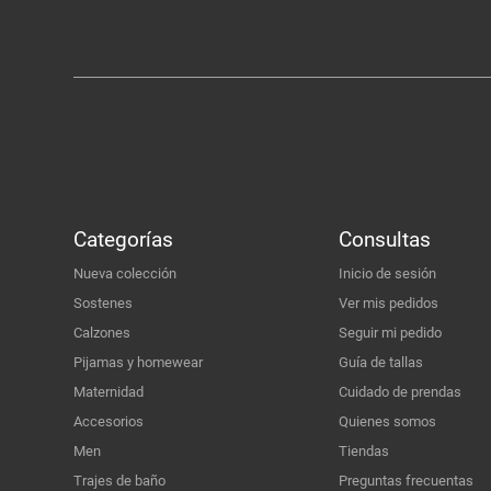
Categorías
Consultas
Nueva colección
Inicio de sesión
Sostenes
Ver mis pedidos
Calzones
Seguir mi pedido
Pijamas y homewear
Guía de tallas
Maternidad
Cuidado de prendas
Accesorios
Quienes somos
Men
Tiendas
Trajes de baño
Preguntas frecuentas