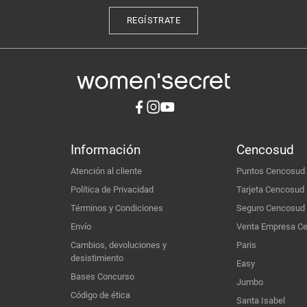
REGÍSTRATE
Información
Cencosud
Atención al cliente
Puntos Cencosud
Política de Privacidad
Tarjeta Cencosud
Términos y Condiciones
Seguro Cencosud
Envío
Venta Empresa C
Cambios, devoluciones y
Paris
desistimiento
Easy
Bases Concurso
Jumbo
Código de ética
Santa Isabel