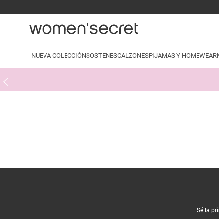
NUEVA COLECCIÓN
SOSTENES
CALZONES
PIJAMAS Y HOMEWEAR
Sé la pr