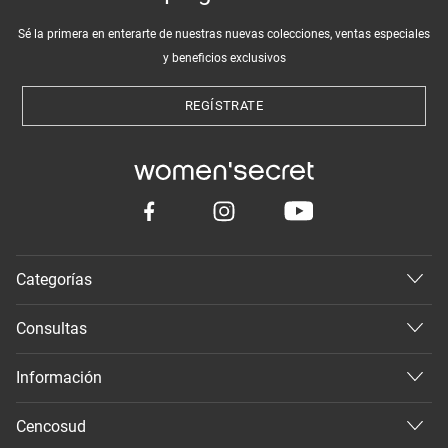
Sé la primera en enterarte de nuestras nuevas colecciones, ventas especiales
y beneficios exclusivos
REGÍSTRATE
Categorías
Consultas
Información
Cencosud