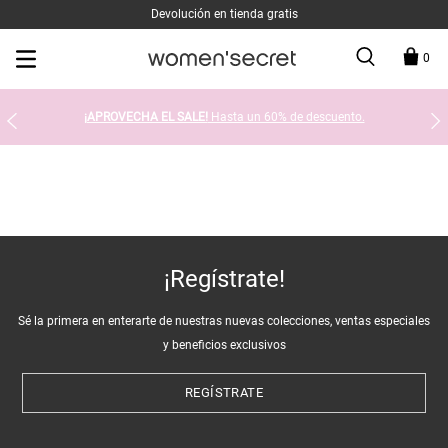
Devolución en tienda gratis
0
¡APROVECHA EL SALE!
Hasta un 60% de descuento.
¡Regístrate!
Sé la primera en enterarte de nuestras nuevas colecciones, ventas especiales
y beneficios exclusivos
REGÍSTRATE