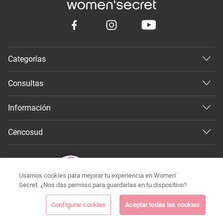
Categorías
Consultas
Información
Cencosud
Usamos cookies para mejorar tu experiencia en Women'
Secret. ¿Nos das permiso para guardarlas en tu dispositivo?
Configurar cookies
Aceptar todas las cookies
©
Todos los derechos reservados 2026