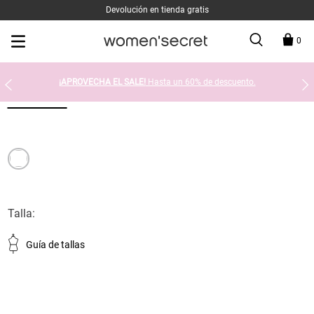
Devolución en tienda gratis
0
¡APROVECHA EL SALE!
Hasta un 60% de descuento.