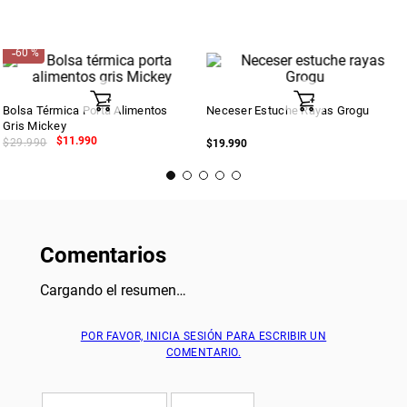
¡Regístrate!