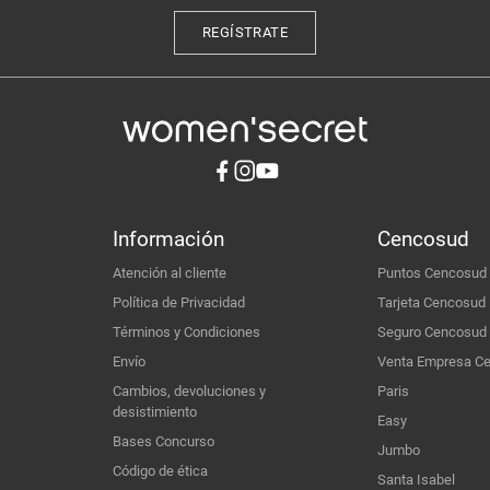
REGÍSTRATE
Información
Cencosud
Atención al cliente
Puntos Cencosud
Política de Privacidad
Tarjeta Cencosud
Términos y Condiciones
Seguro Cencosud
Envío
Venta Empresa C
Cambios, devoluciones y
Paris
desistimiento
Easy
Bases Concurso
Jumbo
Código de ética
Santa Isabel