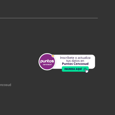
encosud