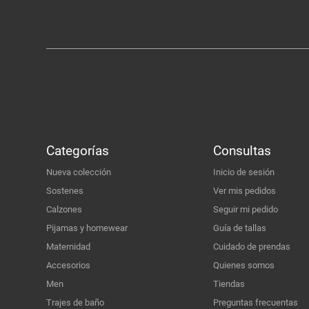
Categorías
Consultas
Nueva colección
Inicio de sesión
Sostenes
Ver mis pedidos
Calzones
Seguir mi pedido
Pijamas y homewear
Guía de tallas
Maternidad
Cuidado de prendas
Accesorios
Quienes somos
Men
Tiendas
Trajes de baño
Preguntas frecuentas