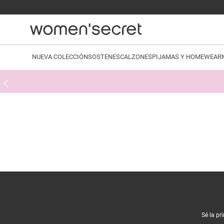
NUEVA COLECCIÓN
SOSTENES
CALZONES
PIJAMAS Y HOMEWEAR
Sé la pr