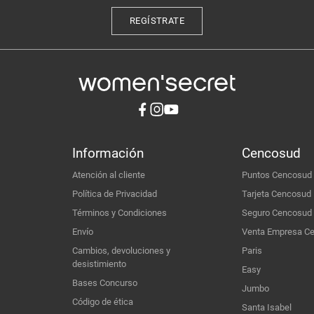
REGÍSTRATE
Información
Cencosud
Atención al cliente
Puntos Cencosud
Política de Privacidad
Tarjeta Cencosud
Términos y Condiciones
Seguro Cencosud
Envío
Venta Empresa C
Cambios, devoluciones y
Paris
desistimiento
Easy
Bases Concurso
Jumbo
Código de ética
Santa Isabel