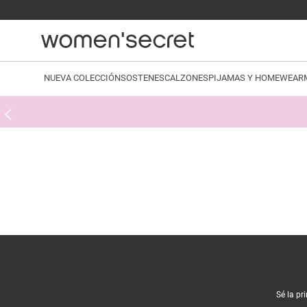
NUEVA COLECCIÓN
SOSTENES
CALZONES
PIJAMAS Y HOMEWEAR
Sé la pr