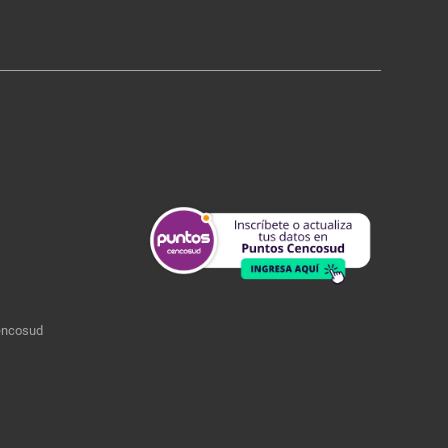
encosud