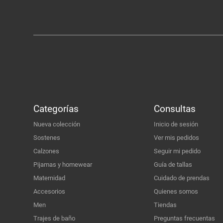
Categorías
Consultas
Nueva colección
Inicio de sesión
Sostenes
Ver mis pedidos
Calzones
Seguir mi pedido
Pijamas y homewear
Guía de tallas
Maternidad
Cuidado de prendas
Accesorios
Quienes somos
Men
Tiendas
Trajes de baño
Preguntas frecuentas