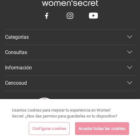
Categorías
Consultas
Información
Cencosud
Usamos cookies para mejorar tu experiencia en Women'
Secret. ¿Nos das permiso para guardarlas en tu dispositivo?
Configurar cookies
Aceptar todas las cookies
©
Todos los derechos reservados 2026