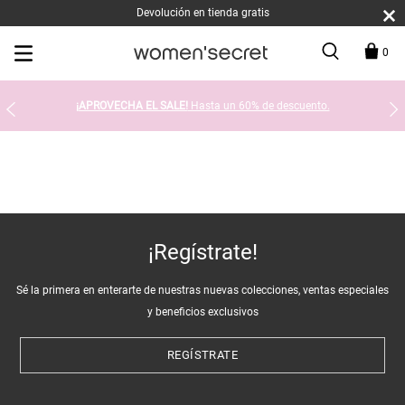
Devolución en tienda gratis
0
¡APROVECHA EL SALE!
Hasta un 60% de descuento.
¡Regístrate!
Sé la primera en enterarte de nuestras nuevas colecciones, ventas especiales
y beneficios exclusivos
REGÍSTRATE