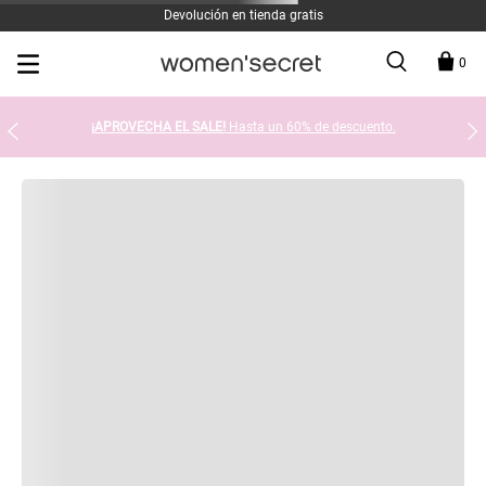
Devolución en tienda gratis
0
¡APROVECHA EL SALE!
Hasta un 60% de descuento.