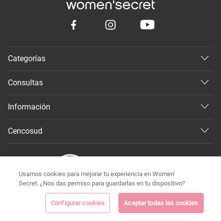
Categorías
Consultas
Información
Cencosud
Usamos cookies para mejorar tu experiencia en Women'
Secret. ¿Nos das permiso para guardarlas en tu dispositivo?
Configurar cookies
Aceptar todas las cookies
©
Todos los derechos reservados 2026