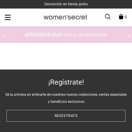
Devolución en tienda gratis
0
¡APROVECHA EL SALE!
Hasta un 60% de descuento.
¡Regístrate!
Sé la primera en enterarte de nuestras nuevas colecciones, ventas especiales
y beneficios exclusivos
REGÍSTRATE