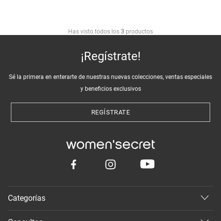
Has visto todos los
3
productos
¡Regístrate!
Sé la primera en enterarte de nuestras nuevas colecciones, ventas especiales
y beneficios exclusivos
REGÍSTRATE
Categorías