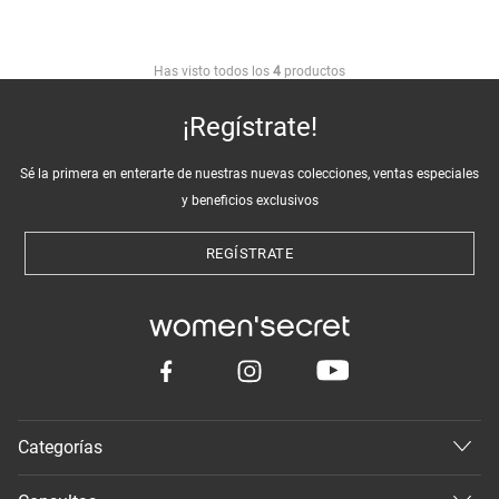
Has visto todos los
4
productos
¡Regístrate!
Sé la primera en enterarte de nuestras nuevas colecciones, ventas especiales
y beneficios exclusivos
REGÍSTRATE
Categorías