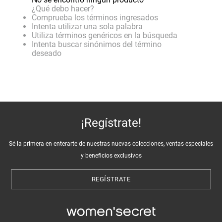
¿Qué debo hacer?
Comprueba los términos ingresados
Intenta utilizar una sola palabra
Utiliza términos genéricos en la búsqueda
Intenta buscar sinónimos del término
deseado
¡Regístrate!
Sé la primera en enterarte de nuestras nuevas colecciones, ventas especiales
y beneficios exclusivos
REGÍSTRATE