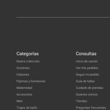
Categorías
Consultas
Nueva colección
Inicio de sesión
Sostenes
Ver mis pedidos
Calzones
Seguir mi pedido
Pijamas y homewear
Guía de tallas
Maternidad
Cuidado de prendas
Accesorios
Quienes somos
Men
Tiendas
Trajes de baño
Preguntas frecuentas