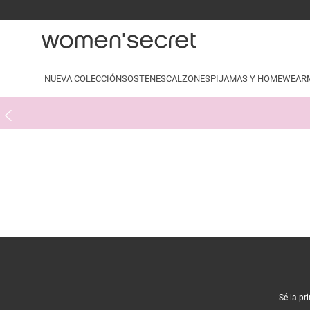
NUEVA COLECCIÓN
SOSTENES
CALZONES
PIJAMAS Y HOMEWEAR
Sé la pr