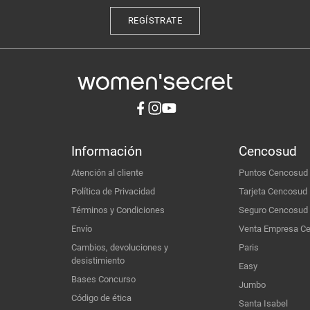
REGÍSTRATE
Información
Cencosud
Atención al cliente
Puntos Cencosud
Política de Privacidad
Tarjeta Cencosud
Términos y Condiciones
Seguro Cencosud
Envío
Venta Empresa C
Cambios, devoluciones y
Paris
desistimiento
Easy
Bases Concurso
Jumbo
Código de ética
Santa Isabel