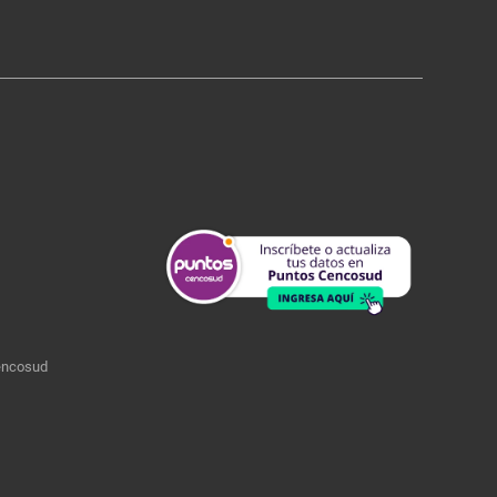
encosud