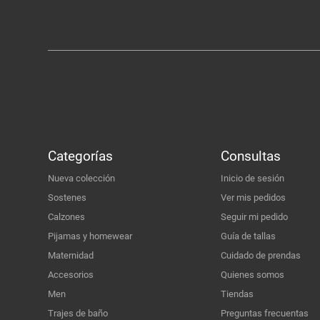
Categorías
Consultas
Nueva colección
Inicio de sesión
Sostenes
Ver mis pedidos
Calzones
Seguir mi pedido
Pijamas y homewear
Guía de tallas
Maternidad
Cuidado de prendas
Accesorios
Quienes somos
Men
Tiendas
Trajes de baño
Preguntas frecuentas