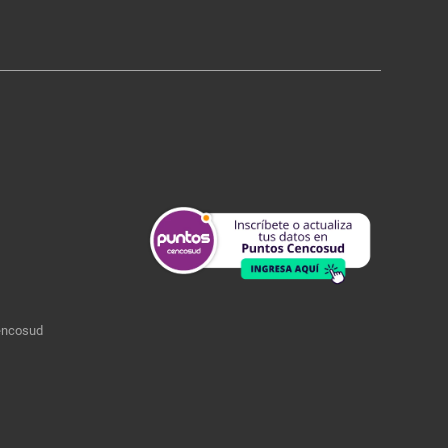
encosud