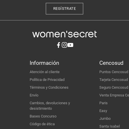
REGÍSTRATE
Información
Cencosud
Atención al cliente
Puntos Cencosud
Política de Privacidad
Tarjeta Cencosud
Términos y Condiciones
Seguro Cencosud
Envío
Venta Empresa C
Cambios, devoluciones y
Paris
desistimiento
Easy
Bases Concurso
Jumbo
Código de ética
Santa Isabel