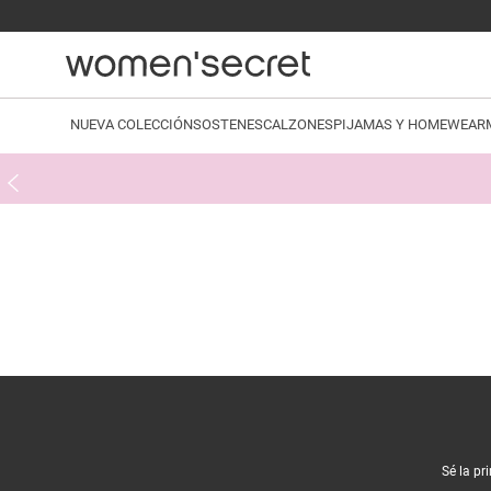
NUEVA COLECCIÓN
SOSTENES
CALZONES
PIJAMAS Y HOMEWEAR
Sé la pr