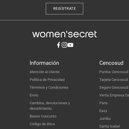
REGÍSTRATE
Información
Cencosud
Atención al cliente
Puntos Cencosud
Política de Privacidad
Tarjeta Cencosud
Términos y Condiciones
Seguro Cencosud
Envío
Venta Empresa C
Cambios, devoluciones y
Paris
desistimiento
Easy
Bases Concurso
Jumbo
Código de ética
Santa Isabel