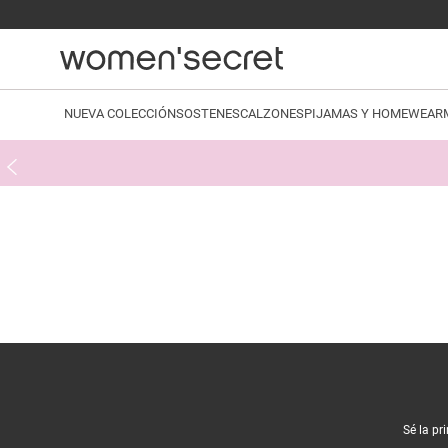
NUEVA COLECCIÓN
SOSTENES
CALZONES
PIJAMAS Y HOMEWEAR
Sé la pr