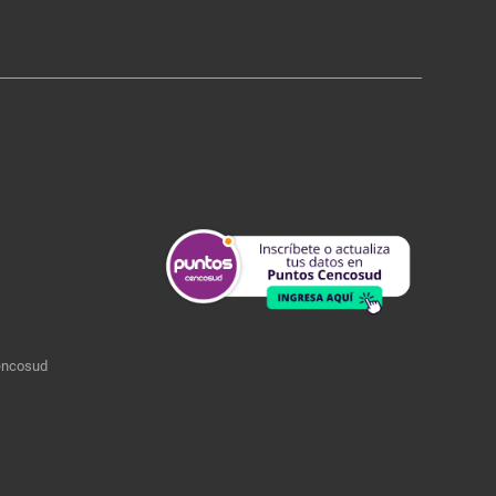
encosud