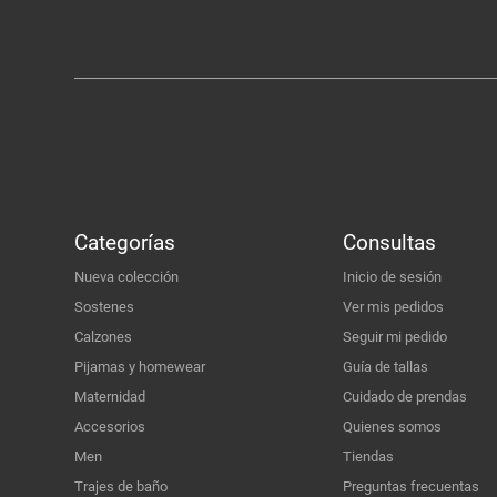
Categorías
Consultas
Nueva colección
Inicio de sesión
Sostenes
Ver mis pedidos
Calzones
Seguir mi pedido
Pijamas y homewear
Guía de tallas
Maternidad
Cuidado de prendas
Accesorios
Quienes somos
Men
Tiendas
Trajes de baño
Preguntas frecuentas