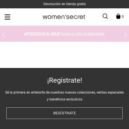
Devolución en tienda gratis
0
¡APROVECHA EL SALE!
Hasta un 60% de descuento.
¡Regístrate!
Sé la primera en enterarte de nuestras nuevas colecciones, ventas especiales
y beneficios exclusivos
REGÍSTRATE