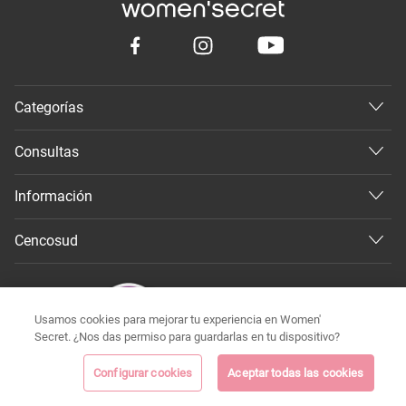
Categorías
Consultas
Información
Cencosud
Usamos cookies para mejorar tu experiencia en Women'
Secret. ¿Nos das permiso para guardarlas en tu dispositivo?
Configurar cookies
Aceptar todas las cookies
©
Todos los derechos reservados 2026