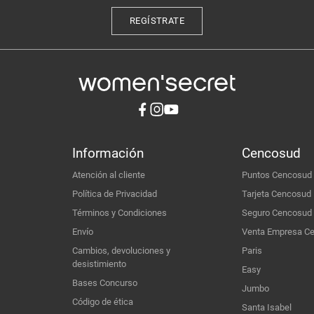
REGÍSTRATE
Información
Cencosud
Atención al cliente
Puntos Cencosud
Política de Privacidad
Tarjeta Cencosud
Términos y Condiciones
Seguro Cencosud
Envío
Venta Empresa C
Cambios, devoluciones y
Paris
desistimiento
Easy
Bases Concurso
Jumbo
Código de ética
Santa Isabel