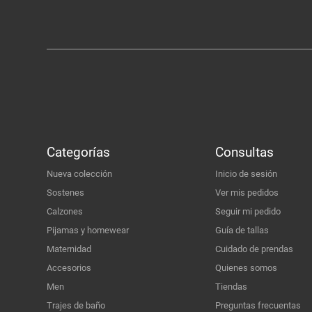
Categorías
Consultas
Nueva colección
Inicio de sesión
Sostenes
Ver mis pedidos
Calzones
Seguir mi pedido
Pijamas y homewear
Guía de tallas
Maternidad
Cuidado de prendas
Accesorios
Quienes somos
Men
Tiendas
Trajes de baño
Preguntas frecuentas