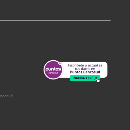
encosud