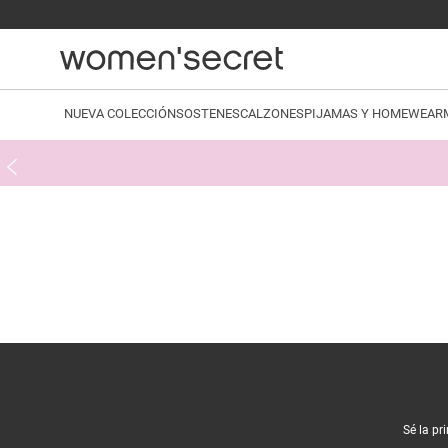
NUEVA COLECCIÓN
SOSTENES
CALZONES
PIJAMAS Y HOMEWEAR
Sé la pr