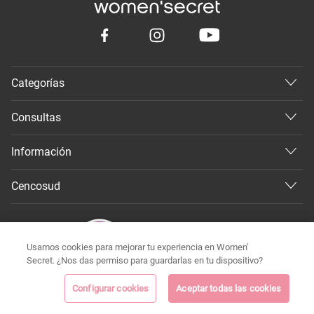
Categorías
Consultas
Información
Cencosud
Usamos cookies para mejorar tu experiencia en Women'
Secret. ¿Nos das permiso para guardarlas en tu dispositivo?
Configurar cookies
Aceptar todas las cookies
©
Todos los derechos reservados 2026