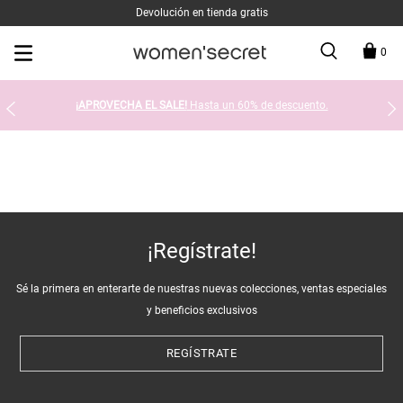
Devolución en tienda gratis
0
¡APROVECHA EL SALE!
Hasta un 60% de descuento.
¡Regístrate!
Sé la primera en enterarte de nuestras nuevas colecciones, ventas especiales
y beneficios exclusivos
REGÍSTRATE