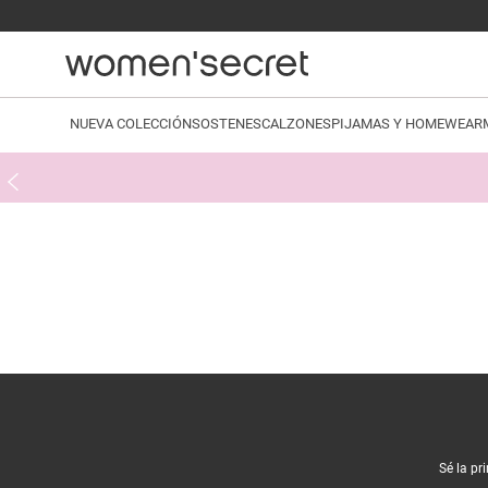
NUEVA COLECCIÓN
SOSTENES
CALZONES
PIJAMAS Y HOMEWEAR
Sé la pr