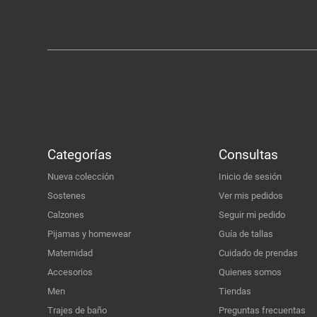
Categorías
Consultas
Nueva colección
Inicio de sesión
Sostenes
Ver mis pedidos
Calzones
Seguir mi pedido
Pijamas y homewear
Guía de tallas
Maternidad
Cuidado de prendas
Accesorios
Quienes somos
Men
Tiendas
Trajes de baño
Preguntas frecuentas