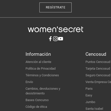
REGÍSTRATE
Información
Cencosud
Atención al cliente
Puntos Cencosud
Política de Privacidad
Tarjeta Cencosud
Términos y Condiciones
Seguro Cencosud
Envío
Venta Empresa C
Cambios, devoluciones y
Paris
desistimiento
Easy
Bases Concurso
Jumbo
Código de ética
Santa Isabel