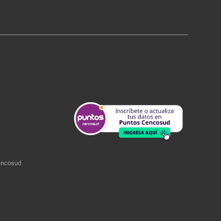
encosud