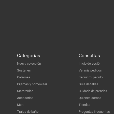
Categorías
Consultas
Nueva colección
Inicio de sesión
Sostenes
Ver mis pedidos
Calzones
Seguir mi pedido
Pijamas y homewear
Guía de tallas
Maternidad
Cuidado de prendas
Accesorios
Quienes somos
Men
Tiendas
Trajes de baño
Preguntas frecuentas