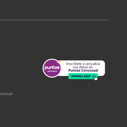
encosud