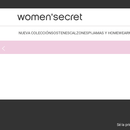
NUEVA COLECCIÓN
SOSTENES
CALZONES
PIJAMAS Y HOMEWEAR
¡R
Sé la pr