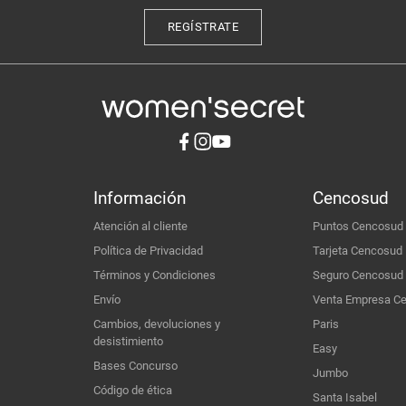
REGÍSTRATE
Información
Cencosud
Atención al cliente
Puntos Cencosud
Política de Privacidad
Tarjeta Cencosud
Términos y Condiciones
Seguro Cencosud
Envío
Venta Empresa C
Cambios, devoluciones y
Paris
desistimiento
Easy
Bases Concurso
Jumbo
Código de ética
Santa Isabel