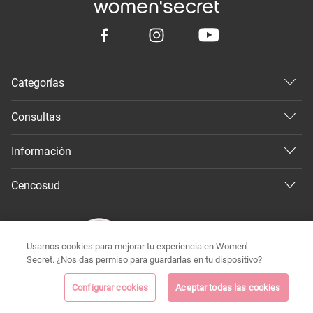
Categorías
Consultas
Información
Cencosud
Usamos cookies para mejorar tu experiencia en Women'
Secret. ¿Nos das permiso para guardarlas en tu dispositivo?
Configurar cookies
Aceptar todas las cookies
©
Todos los derechos reservados 2026