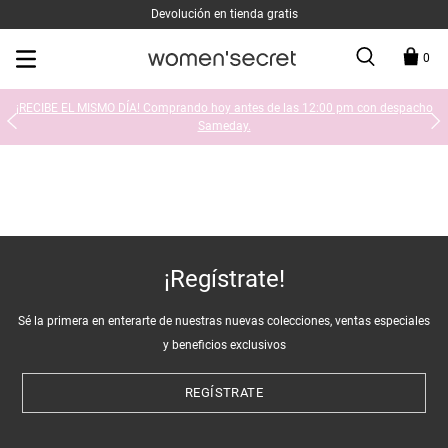
Devolución en tienda gratis
0
¡RECIBE EL MISMO DÍA! Comprando hoy antes de las 12:00 pm con despacho
Sameday.
¡Regístrate!
Sé la primera en enterarte de nuestras nuevas colecciones, ventas especiales
y beneficios exclusivos
REGÍSTRATE