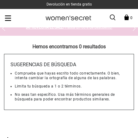
Devolución en tienda gratis
0
¡APROVECHA EL SALE!
Hasta un 60% de descuento.
Hemos encontramos 0 resultados
SUGERENCIAS DE BÚSQUEDA
Comprueba que hayas escrito todo correctamente. O bien,
intenta cambiar la ortografía de alguna de las palabras.
Limita tu búsqueda a 1 o 2 términos.
No seas tan específico. Usa más términos generales de
búsqueda para poder encontrar productos similares.