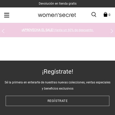
Devolución en tienda gratis
0
¡APROVECHA EL SALE!
Hasta un 60% de descuento.
¡Regístrate!
Sé la primera en enterarte de nuestras nuevas colecciones, ventas especiales
y beneficios exclusivos
REGÍSTRATE