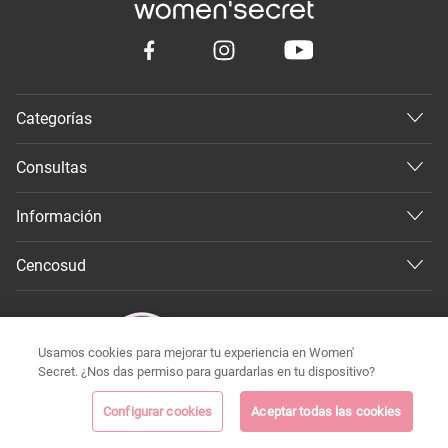
Categorías
Consultas
Información
Cencosud
Usamos cookies para mejorar tu experiencia en Women'
Secret. ¿Nos das permiso para guardarlas en tu dispositivo?
Configurar cookies
Aceptar todas las cookies
©
Todos los derechos reservados 2026