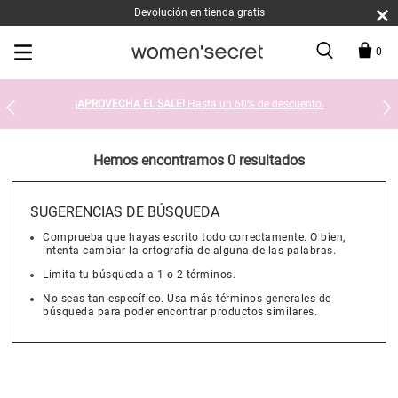
Devolución en tienda gratis
0
¡APROVECHA EL SALE!
Hasta un 60% de descuento.
Hemos encontramos 0 resultados
SUGERENCIAS DE BÚSQUEDA
Comprueba que hayas escrito todo correctamente. O bien,
intenta cambiar la ortografía de alguna de las palabras.
Limita tu búsqueda a 1 o 2 términos.
No seas tan específico. Usa más términos generales de
búsqueda para poder encontrar productos similares.