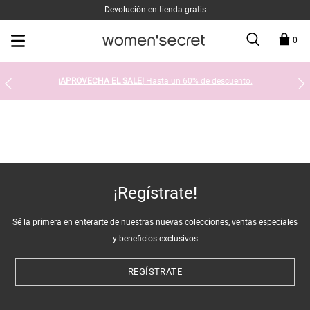
Devolución en tienda gratis
0
¡APROVECHA EL SALE!
Hasta un 60% de descuento.
¡Regístrate!
Sé la primera en enterarte de nuestras nuevas colecciones, ventas especiales
y beneficios exclusivos
REGÍSTRATE