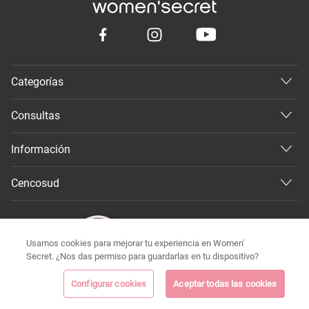
Categorías
Consultas
Información
Cencosud
Usamos cookies para mejorar tu experiencia en Women'
Secret. ¿Nos das permiso para guardarlas en tu dispositivo?
Configurar cookies
Aceptar todas las cookies
©
Todos los derechos reservados 2026