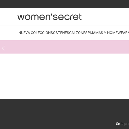
NUEVA COLECCIÓN
SOSTENES
CALZONES
PIJAMAS Y HOMEWEAR
Sé la pr