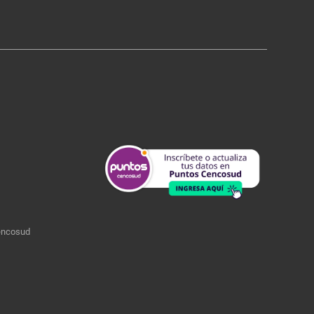
encosud