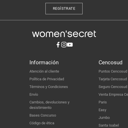
REGÍSTRATE
Información
Cencosud
Atención al cliente
Puntos Cencosud
Política de Privacidad
Tarjeta Cencosud
Términos y Condiciones
Seguro Cencosud
Envío
Venta Empresa C
Cambios, devoluciones y
Paris
desistimiento
Easy
Bases Concurso
Jumbo
Código de ética
Santa Isabel