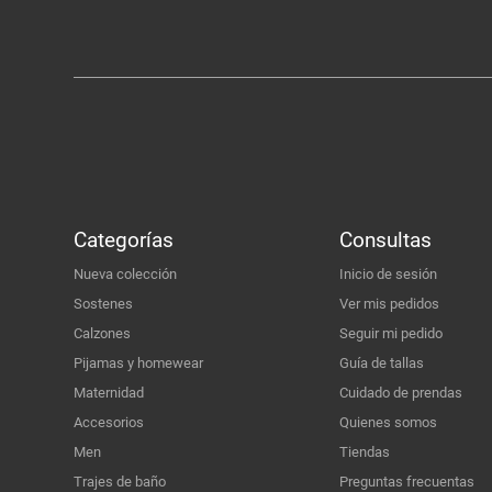
Categorías
Consultas
Nueva colección
Inicio de sesión
Sostenes
Ver mis pedidos
Calzones
Seguir mi pedido
Pijamas y homewear
Guía de tallas
Maternidad
Cuidado de prendas
Accesorios
Quienes somos
Men
Tiendas
Trajes de baño
Preguntas frecuentas