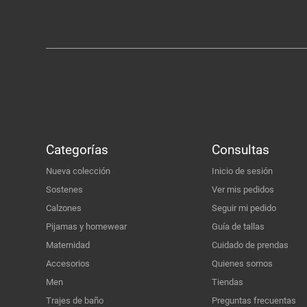
Categorías
Consultas
Nueva colección
Inicio de sesión
Sostenes
Ver mis pedidos
Calzones
Seguir mi pedido
Pijamas y homewear
Guía de tallas
Maternidad
Cuidado de prendas
Accesorios
Quienes somos
Men
Tiendas
Trajes de baño
Preguntas frecuentas