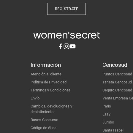
REGÍSTRATE
Información
Cencosud
Atención al cliente
Puntos Cencosud
Política de Privacidad
Tarjeta Cencosud
Términos y Condiciones
Seguro Cencosud
Envío
Venta Empresa C
Cambios, devoluciones y
Paris
desistimiento
Easy
Bases Concurso
Jumbo
Código de ética
Santa Isabel