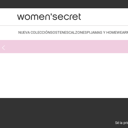
NUEVA COLECCIÓN
SOSTENES
CALZONES
PIJAMAS Y HOMEWEAR
Sé la pr