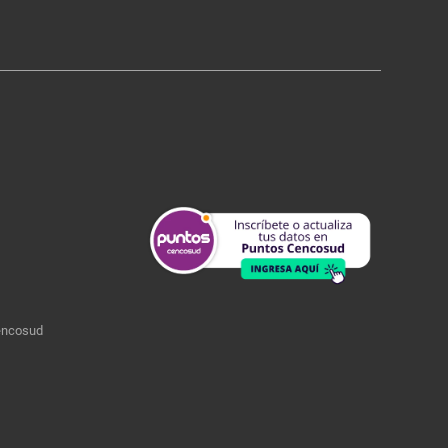
encosud