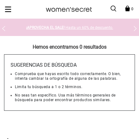
Devolución en tienda gratis
0
¡APROVECHA EL SALE!
Hasta un 60% de descuento.
Hemos encontramos 0 resultados
SUGERENCIAS DE BÚSQUEDA
Comprueba que hayas escrito todo correctamente. O bien,
intenta cambiar la ortografía de alguna de las palabras.
Limita tu búsqueda a 1 o 2 términos.
No seas tan específico. Usa más términos generales de
búsqueda para poder encontrar productos similares.