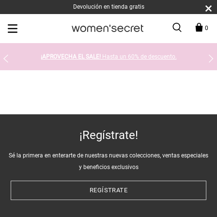
Devolución en tienda gratis
0
¡APROVECHA EL SALE!
Hasta un 60% de descuento.
¡Regístrate!
Sé la primera en enterarte de nuestras nuevas colecciones, ventas especiales
y beneficios exclusivos
REGÍSTRATE