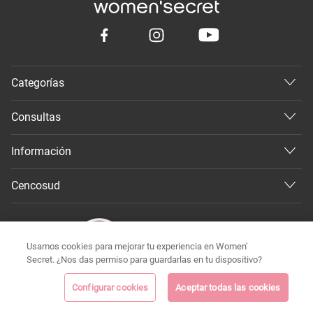
Categorías
Consultas
Información
Cencosud
Usamos cookies para mejorar tu experiencia en Women'
Secret. ¿Nos das permiso para guardarlas en tu dispositivo?
Configurar cookies
Aceptar todas las cookies
©
Todos los derechos reservados 2026