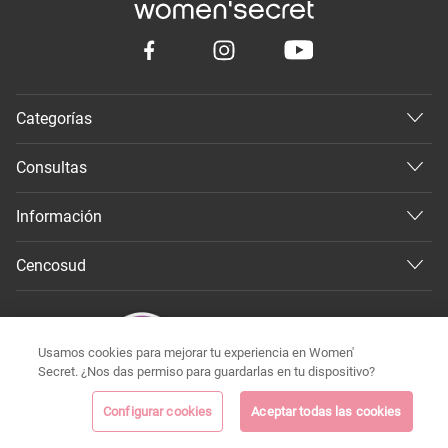
Categorías
Consultas
Información
Cencosud
Usamos cookies para mejorar tu experiencia en Women'
Secret. ¿Nos das permiso para guardarlas en tu dispositivo?
Configurar cookies
Aceptar todas las cookies
©
Todos los derechos reservados 2026