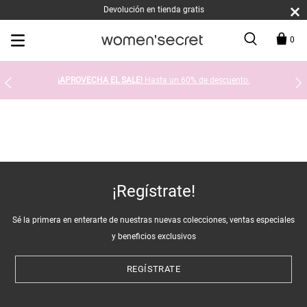
Devolución en tienda gratis
0
¡APROVECHA EL SALE!
Hasta un 60% de descuento.
¡Regístrate!
Sé la primera en enterarte de nuestras nuevas colecciones, ventas especiales
y beneficios exclusivos
REGÍSTRATE