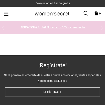
Devolución en tienda gratis
0
¡APROVECHA EL SALE!
Hasta un 60% de descuento.
¡Regístrate!
Sé la primera en enterarte de nuestras nuevas colecciones, ventas especiales
y beneficios exclusivos
REGÍSTRATE