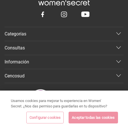
Categorías
Consultas
Información
Cencosud
Usamos cookies para mejorar tu experiencia en Women'
Secret. ¿Nos das permiso para guardarlas en tu dispositivo?
Configurar cookies
Aceptar todas las cookies
©
Todos los derechos reservados 2026