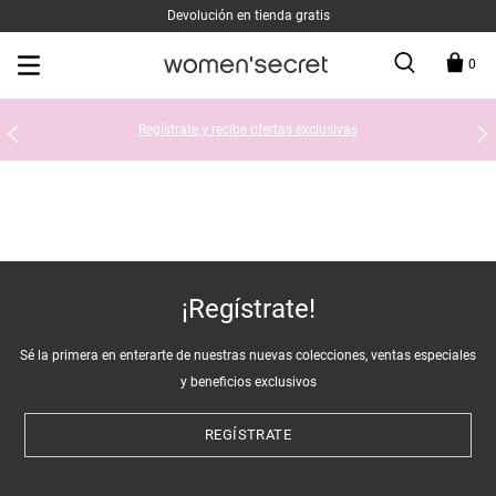
Devolución en tienda gratis
0
Regístrate y recibe ofertas exclusivas
¡Regístrate!
Sé la primera en enterarte de nuestras nuevas colecciones, ventas especiales
y beneficios exclusivos
REGÍSTRATE