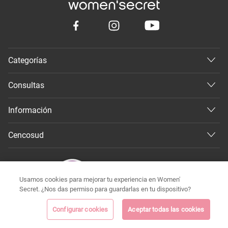
Categorías
Consultas
Información
Cencosud
Usamos cookies para mejorar tu experiencia en Women'
Secret. ¿Nos das permiso para guardarlas en tu dispositivo?
Configurar cookies
Aceptar todas las cookies
©
Todos los derechos reservados 2026