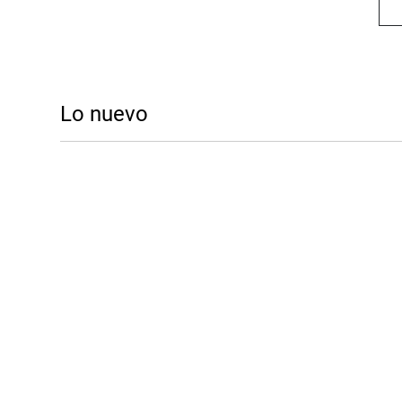
Lo nuevo