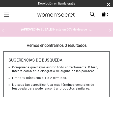
Devolución en tienda gratis
0
¡APROVECHA EL SALE!
Hasta un 60% de descuento.
Hemos encontramos 0 resultados
SUGERENCIAS DE BÚSQUEDA
Comprueba que hayas escrito todo correctamente. O bien,
intenta cambiar la ortografía de alguna de las palabras.
Limita tu búsqueda a 1 o 2 términos.
No seas tan específico. Usa más términos generales de
búsqueda para poder encontrar productos similares.