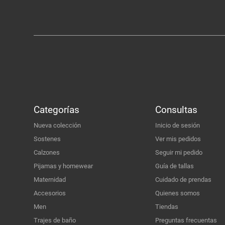
Categorías
Consultas
Nueva colección
Inicio de sesión
Sostenes
Ver mis pedidos
Calzones
Seguir mi pedido
Pijamas y homewear
Guía de tallas
Maternidad
Cuidado de prendas
Accesorios
Quienes somos
Men
Tiendas
Trajes de baño
Preguntas frecuentas