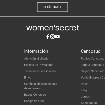
REGÍSTRATE
Información
Cencosud
Atención al cliente
Puntos Cencosud
Política de Privacidad
Tarjeta Cencosud
Términos y Condiciones
Seguro Cencosud
Envío
Venta Empresa C
Cambios, devoluciones y
Paris
desistimiento
Easy
Bases Concurso
Jumbo
Código de ética
Santa Isabel