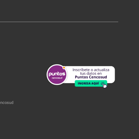
encosud