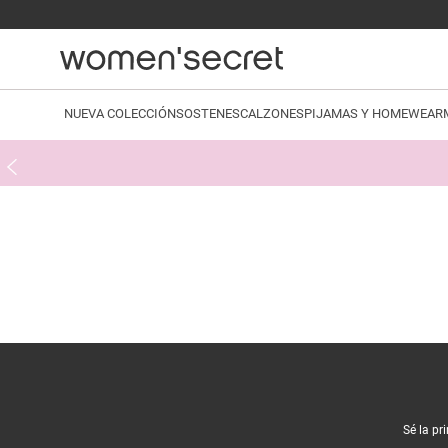
NUEVA COLECCIÓN
SOSTENES
CALZONES
PIJAMAS Y HOMEWEAR
Sé la pr