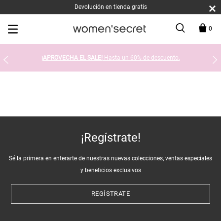
Devolución en tienda gratis
0
¡APROVECHA EL SALE!
Hasta un 60% de descuento.
¡Regístrate!
Sé la primera en enterarte de nuestras nuevas colecciones, ventas especiales
y beneficios exclusivos
REGÍSTRATE