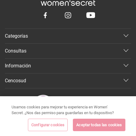
Categorías
Consultas
Información
Cencosud
Usamos cookies para mejorar tu experiencia en Women'
Secret. ¿Nos das permiso para guardarlas en tu dispositivo?
Configurar cookies
Aceptar todas las cookies
©
Todos los derechos reservados 2026