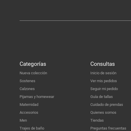
Categorías
Consultas
Nueva colección
Inicio de sesión
Sostenes
Ver mis pedidos
Calzones
Seguir mi pedido
Pijamas y homewear
Guía de tallas
Maternidad
Cuidado de prendas
Accesorios
Quienes somos
Men
Tiendas
Trajes de baño
Preguntas frecuentas