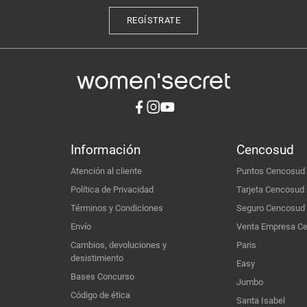
REGÍSTRATE
Información
Cencosud
Atención al cliente
Puntos Cencosud
Política de Privacidad
Tarjeta Cencosud
Términos y Condiciones
Seguro Cencosud
Envío
Venta Empresa C
Cambios, devoluciones y
Paris
desistimiento
Easy
Bases Concurso
Jumbo
Código de ética
Santa Isabel