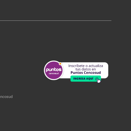
encosud