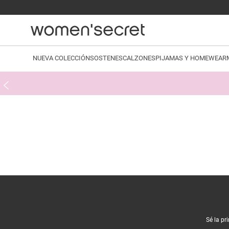
NUEVA COLECCIÓN
SOSTENES
CALZONES
PIJAMAS Y HOMEWEAR
Sé la pr