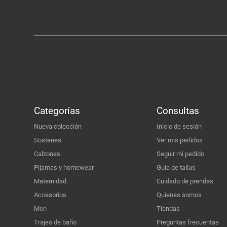
Categorías
Consultas
Nueva colección
Inicio de sesión
Sostenes
Ver mis pedidos
Calzones
Seguir mi pedido
Pijamas y homewear
Guía de tallas
Maternidad
Cuidado de prendas
Accesorios
Quienes somos
Men
Tiendas
Trajes de baño
Preguntas frecuentas