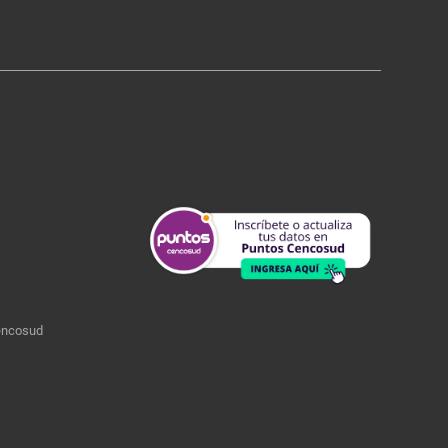
encosud