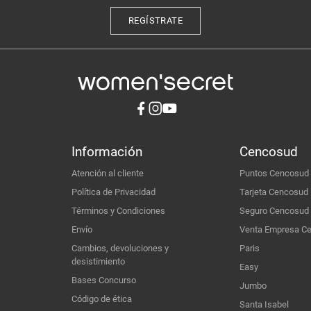
REGÍSTRATE
Información
Cencosud
Atención al cliente
Puntos Cencosud
Política de Privacidad
Tarjeta Cencosud
Términos y Condiciones
Seguro Cencosud
Envío
Venta Empresa C
Cambios, devoluciones y
Paris
desistimiento
Easy
Bases Concurso
Jumbo
Código de ética
Santa Isabel