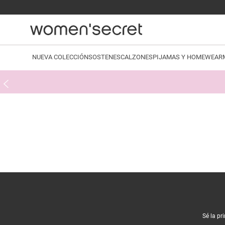
NUEVA COLECCIÓN
SOSTENES
CALZONES
PIJAMAS Y HOMEWEAR
Sé la pr