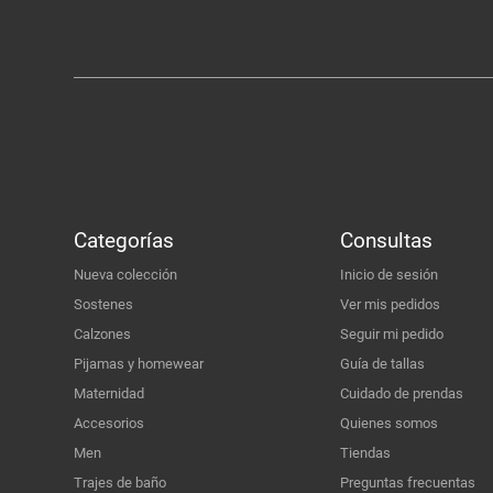
Categorías
Consultas
Nueva colección
Inicio de sesión
Sostenes
Ver mis pedidos
Calzones
Seguir mi pedido
Pijamas y homewear
Guía de tallas
Maternidad
Cuidado de prendas
Accesorios
Quienes somos
Men
Tiendas
Trajes de baño
Preguntas frecuentas