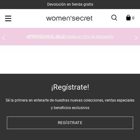
Devolución en tienda gratis
0
¡APROVECHA EL SALE!
Hasta un 60% de descuento.
¡Regístrate!
Sé la primera en enterarte de nuestras nuevas colecciones, ventas especiales
y beneficios exclusivos
REGÍSTRATE