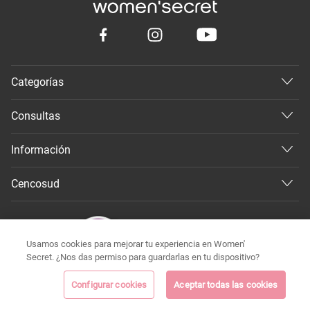
Categorías
Consultas
Información
Cencosud
Usamos cookies para mejorar tu experiencia en Women'
Secret. ¿Nos das permiso para guardarlas en tu dispositivo?
Configurar cookies
Aceptar todas las cookies
©
Todos los derechos reservados 2026