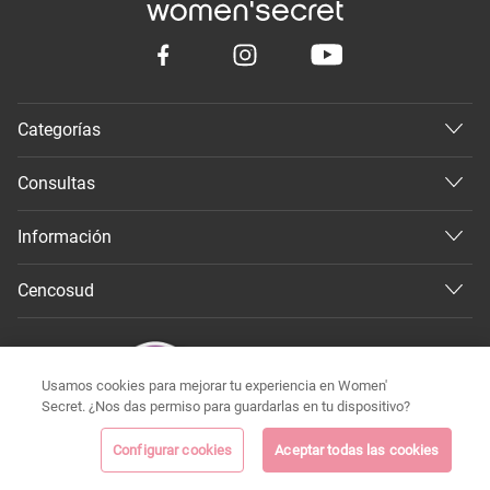
Categorías
Consultas
Información
Cencosud
Usamos cookies para mejorar tu experiencia en Women'
Secret. ¿Nos das permiso para guardarlas en tu dispositivo?
Configurar cookies
Aceptar todas las cookies
©
Todos los derechos reservados 2026