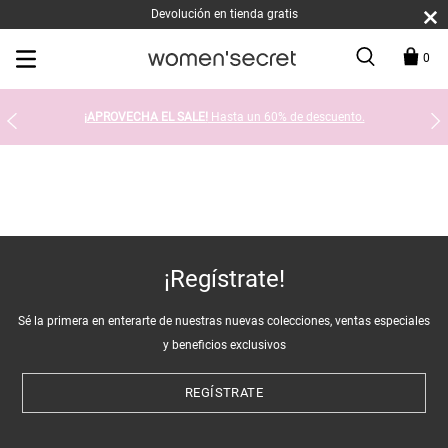
Devolución en tienda gratis
0
¡APROVECHA EL SALE!
Hasta un 60% de descuento.
¡Regístrate!
Sé la primera en enterarte de nuestras nuevas colecciones, ventas especiales
y beneficios exclusivos
REGÍSTRATE