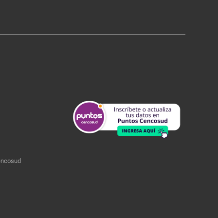
encosud