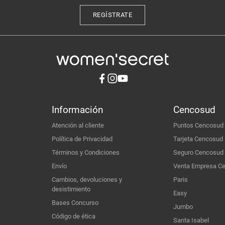
REGÍSTRATE
Información
Cencosud
Atención al cliente
Puntos Cencosud
Política de Privacidad
Tarjeta Cencosud
Términos y Condiciones
Seguro Cencosud
Envío
Venta Empresa C
Cambios, devoluciones y
Paris
desistimiento
Easy
Bases Concurso
Jumbo
Código de ética
Santa Isabel