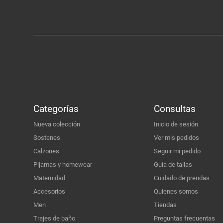
Categorías
Consultas
Nueva colección
Inicio de sesión
Sostenes
Ver mis pedidos
Calzones
Seguir mi pedido
Pijamas y homewear
Guía de tallas
Maternidad
Cuidado de prendas
Accesorios
Quienes somos
Men
Tiendas
Trajes de baño
Preguntas frecuentas