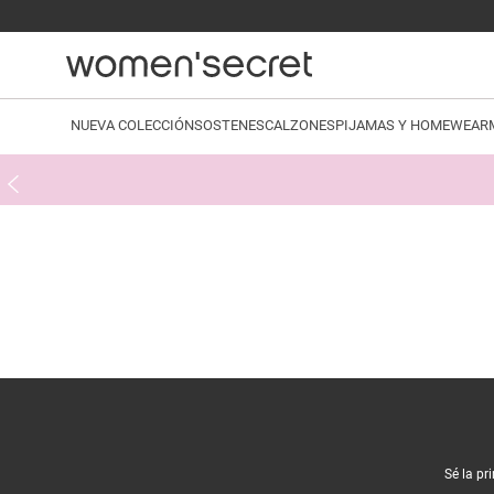
NUEVA COLECCIÓN
SOSTENES
CALZONES
PIJAMAS Y HOMEWEAR
Sé la pr