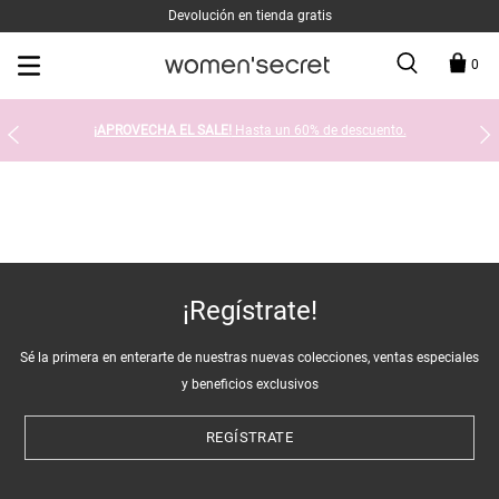
Devolución en tienda gratis
0
¡APROVECHA EL SALE!
Hasta un 60% de descuento.
¡Regístrate!
Sé la primera en enterarte de nuestras nuevas colecciones, ventas especiales
y beneficios exclusivos
REGÍSTRATE