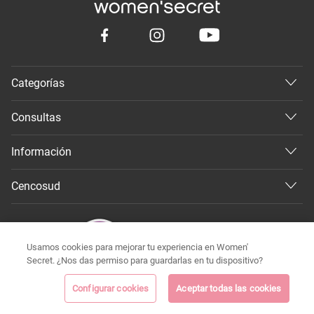
Categorías
Consultas
Información
Cencosud
Usamos cookies para mejorar tu experiencia en Women'
Secret. ¿Nos das permiso para guardarlas en tu dispositivo?
Configurar cookies
Aceptar todas las cookies
©
Todos los derechos reservados 2026